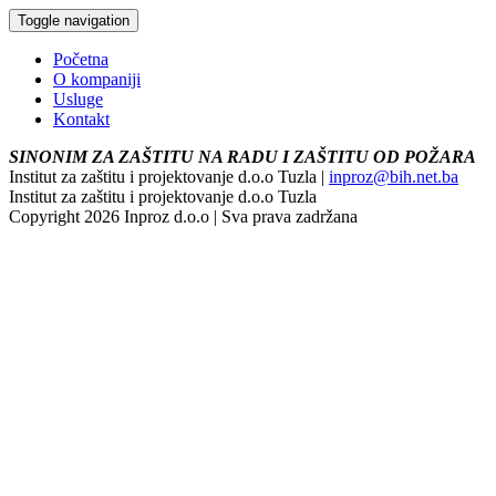
Toggle navigation
Početna
O kompaniji
Usluge
Kontakt
SINONIM ZA ZAŠTITU NA RADU I ZAŠTITU OD POŽARA
Institut za zaštitu i projektovanje d.o.o Tuzla |
inproz@bih.net.ba
Institut za zaštitu i projektovanje d.o.o Tuzla
Copyright 2026 Inproz d.o.o | Sva prava zadržana