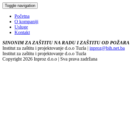
Toggle navigation
Početna
O kompaniji
Usluge
Kontakt
SINONIM ZA ZAŠTITU NA RADU I ZAŠTITU OD POŽARA
Institut za zaštitu i projektovanje d.o.o Tuzla |
inproz@bih.net.ba
Institut za zaštitu i projektovanje d.o.o Tuzla
Copyright 2026 Inproz d.o.o | Sva prava zadržana