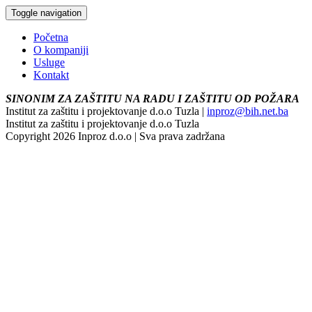
Toggle navigation
Početna
O kompaniji
Usluge
Kontakt
SINONIM ZA ZAŠTITU NA RADU I ZAŠTITU OD POŽARA
Institut za zaštitu i projektovanje d.o.o Tuzla |
inproz@bih.net.ba
Institut za zaštitu i projektovanje d.o.o Tuzla
Copyright 2026 Inproz d.o.o | Sva prava zadržana