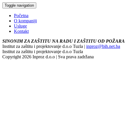
Toggle navigation
Početna
O kompaniji
Usluge
Kontakt
SINONIM ZA ZAŠTITU NA RADU I ZAŠTITU OD POŽARA
Institut za zaštitu i projektovanje d.o.o Tuzla |
inproz@bih.net.ba
Institut za zaštitu i projektovanje d.o.o Tuzla
Copyright 2026 Inproz d.o.o | Sva prava zadržana