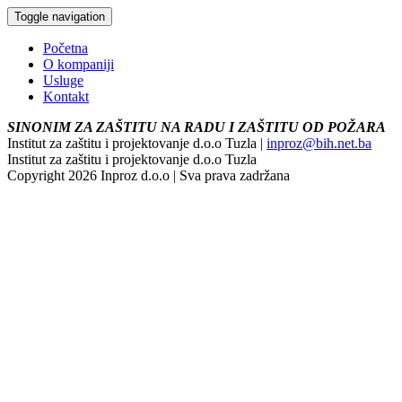
Toggle navigation
Početna
O kompaniji
Usluge
Kontakt
SINONIM ZA ZAŠTITU NA RADU I ZAŠTITU OD POŽARA
Institut za zaštitu i projektovanje d.o.o Tuzla |
inproz@bih.net.ba
Institut za zaštitu i projektovanje d.o.o Tuzla
Copyright 2026 Inproz d.o.o | Sva prava zadržana