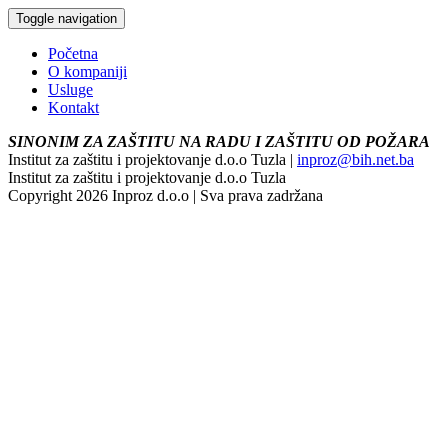
Toggle navigation
Početna
O kompaniji
Usluge
Kontakt
SINONIM ZA ZAŠTITU NA RADU I ZAŠTITU OD POŽARA
Institut za zaštitu i projektovanje d.o.o Tuzla |
inproz@bih.net.ba
Institut za zaštitu i projektovanje d.o.o Tuzla
Copyright 2026 Inproz d.o.o | Sva prava zadržana