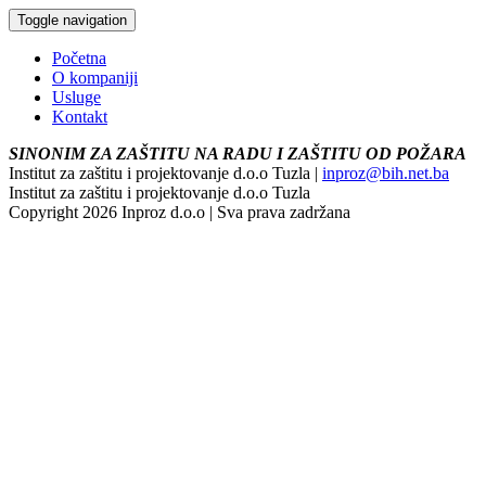
Toggle navigation
Početna
O kompaniji
Usluge
Kontakt
SINONIM ZA ZAŠTITU NA RADU I ZAŠTITU OD POŽARA
Institut za zaštitu i projektovanje d.o.o Tuzla |
inproz@bih.net.ba
Institut za zaštitu i projektovanje d.o.o Tuzla
Copyright 2026 Inproz d.o.o | Sva prava zadržana