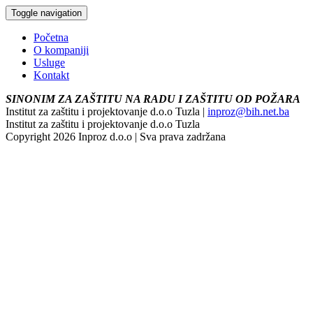
Toggle navigation
Početna
O kompaniji
Usluge
Kontakt
SINONIM ZA ZAŠTITU NA RADU I ZAŠTITU OD POŽARA
Institut za zaštitu i projektovanje d.o.o Tuzla |
inproz@bih.net.ba
Institut za zaštitu i projektovanje d.o.o Tuzla
Copyright 2026 Inproz d.o.o | Sva prava zadržana