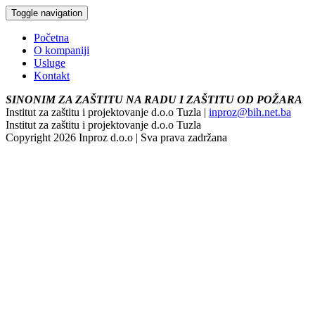
Toggle navigation
Početna
O kompaniji
Usluge
Kontakt
SINONIM ZA ZAŠTITU NA RADU I ZAŠTITU OD POŽARA
Institut za zaštitu i projektovanje d.o.o Tuzla |
inproz@bih.net.ba
Institut za zaštitu i projektovanje d.o.o Tuzla
Copyright 2026 Inproz d.o.o | Sva prava zadržana