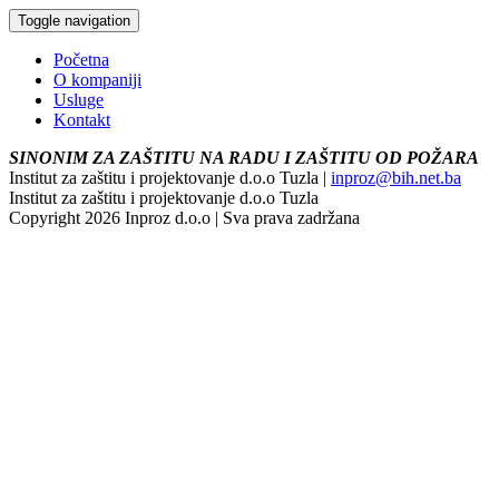
Toggle navigation
Početna
O kompaniji
Usluge
Kontakt
SINONIM ZA ZAŠTITU NA RADU I ZAŠTITU OD POŽARA
Institut za zaštitu i projektovanje d.o.o Tuzla |
inproz@bih.net.ba
Institut za zaštitu i projektovanje d.o.o Tuzla
Copyright 2026 Inproz d.o.o | Sva prava zadržana