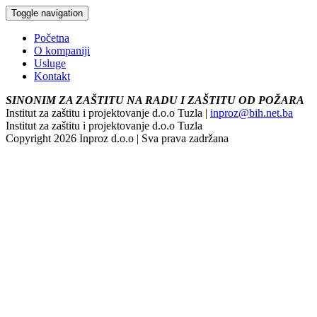
Toggle navigation
Početna
O kompaniji
Usluge
Kontakt
SINONIM ZA ZAŠTITU NA RADU I ZAŠTITU OD POŽARA
Institut za zaštitu i projektovanje d.o.o Tuzla |
inproz@bih.net.ba
Institut za zaštitu i projektovanje d.o.o Tuzla
Copyright 2026 Inproz d.o.o | Sva prava zadržana