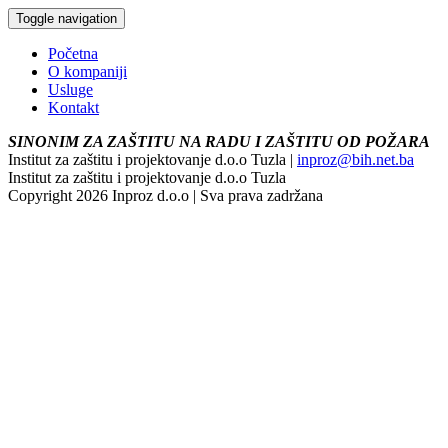
Toggle navigation
Početna
O kompaniji
Usluge
Kontakt
SINONIM ZA ZAŠTITU NA RADU I ZAŠTITU OD POŽARA
Institut za zaštitu i projektovanje d.o.o Tuzla |
inproz@bih.net.ba
Institut za zaštitu i projektovanje d.o.o Tuzla
Copyright 2026 Inproz d.o.o | Sva prava zadržana