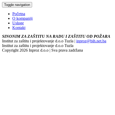
Toggle navigation
Početna
O kompaniji
Usluge
Kontakt
SINONIM ZA ZAŠTITU NA RADU I ZAŠTITU OD POŽARA
Institut za zaštitu i projektovanje d.o.o Tuzla |
inproz@bih.net.ba
Institut za zaštitu i projektovanje d.o.o Tuzla
Copyright 2026 Inproz d.o.o | Sva prava zadržana