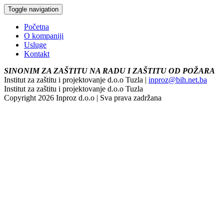
Toggle navigation
Početna
O kompaniji
Usluge
Kontakt
SINONIM ZA ZAŠTITU NA RADU I ZAŠTITU OD POŽARA
Institut za zaštitu i projektovanje d.o.o Tuzla |
inproz@bih.net.ba
Institut za zaštitu i projektovanje d.o.o Tuzla
Copyright 2026 Inproz d.o.o | Sva prava zadržana