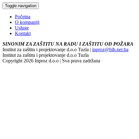
Toggle navigation
Početna
O kompaniji
Usluge
Kontakt
SINONIM ZA ZAŠTITU NA RADU I ZAŠTITU OD POŽARA
Institut za zaštitu i projektovanje d.o.o Tuzla |
inproz@bih.net.ba
Institut za zaštitu i projektovanje d.o.o Tuzla
Copyright 2026 Inproz d.o.o | Sva prava zadržana