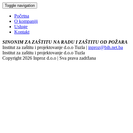
Toggle navigation
Početna
O kompaniji
Usluge
Kontakt
SINONIM ZA ZAŠTITU NA RADU I ZAŠTITU OD POŽARA
Institut za zaštitu i projektovanje d.o.o Tuzla |
inproz@bih.net.ba
Institut za zaštitu i projektovanje d.o.o Tuzla
Copyright 2026 Inproz d.o.o | Sva prava zadržana