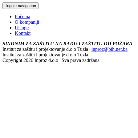
Toggle navigation
Početna
O kompaniji
Usluge
Kontakt
SINONIM ZA ZAŠTITU NA RADU I ZAŠTITU OD POŽARA
Institut za zaštitu i projektovanje d.o.o Tuzla |
inproz@bih.net.ba
Institut za zaštitu i projektovanje d.o.o Tuzla
Copyright 2026 Inproz d.o.o | Sva prava zadržana