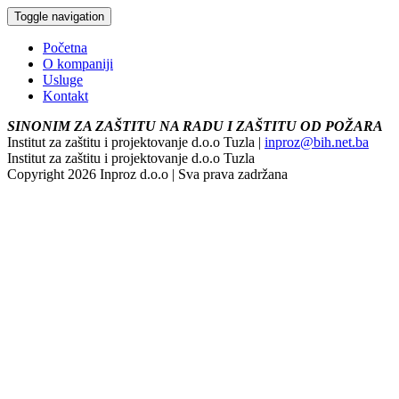
Toggle navigation
Početna
O kompaniji
Usluge
Kontakt
SINONIM ZA ZAŠTITU NA RADU I ZAŠTITU OD POŽARA
Institut za zaštitu i projektovanje d.o.o Tuzla |
inproz@bih.net.ba
Institut za zaštitu i projektovanje d.o.o Tuzla
Copyright 2026 Inproz d.o.o | Sva prava zadržana