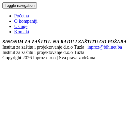
Toggle navigation
Početna
O kompaniji
Usluge
Kontakt
SINONIM ZA ZAŠTITU NA RADU I ZAŠTITU OD POŽARA
Institut za zaštitu i projektovanje d.o.o Tuzla |
inproz@bih.net.ba
Institut za zaštitu i projektovanje d.o.o Tuzla
Copyright 2026 Inproz d.o.o | Sva prava zadržana