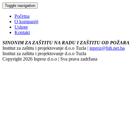
Toggle navigation
Početna
O kompaniji
Usluge
Kontakt
SINONIM ZA ZAŠTITU NA RADU I ZAŠTITU OD POŽARA
Institut za zaštitu i projektovanje d.o.o Tuzla |
inproz@bih.net.ba
Institut za zaštitu i projektovanje d.o.o Tuzla
Copyright 2026 Inproz d.o.o | Sva prava zadržana