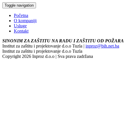
Toggle navigation
Početna
O kompaniji
Usluge
Kontakt
SINONIM ZA ZAŠTITU NA RADU I ZAŠTITU OD POŽARA
Institut za zaštitu i projektovanje d.o.o Tuzla |
inproz@bih.net.ba
Institut za zaštitu i projektovanje d.o.o Tuzla
Copyright 2026 Inproz d.o.o | Sva prava zadržana