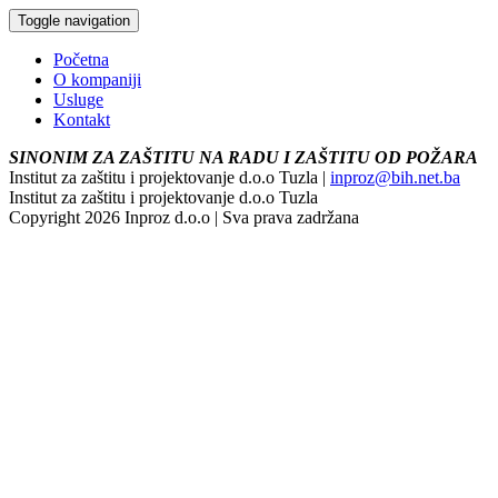
Toggle navigation
Početna
O kompaniji
Usluge
Kontakt
SINONIM ZA ZAŠTITU NA RADU I ZAŠTITU OD POŽARA
Institut za zaštitu i projektovanje d.o.o Tuzla |
inproz@bih.net.ba
Institut za zaštitu i projektovanje d.o.o Tuzla
Copyright 2026 Inproz d.o.o | Sva prava zadržana