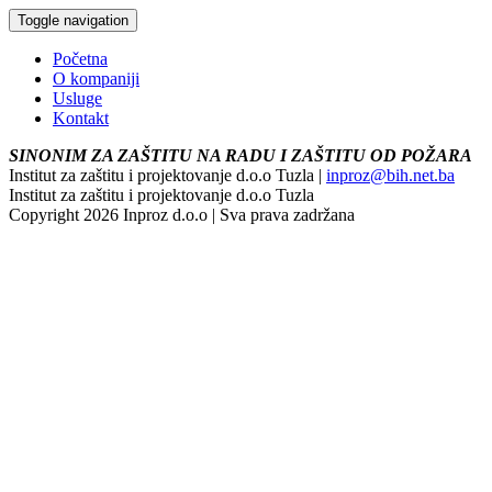
Toggle navigation
Početna
O kompaniji
Usluge
Kontakt
SINONIM ZA ZAŠTITU NA RADU I ZAŠTITU OD POŽARA
Institut za zaštitu i projektovanje d.o.o Tuzla |
inproz@bih.net.ba
Institut za zaštitu i projektovanje d.o.o Tuzla
Copyright 2026 Inproz d.o.o | Sva prava zadržana