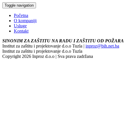
Toggle navigation
Početna
O kompaniji
Usluge
Kontakt
SINONIM ZA ZAŠTITU NA RADU I ZAŠTITU OD POŽARA
Institut za zaštitu i projektovanje d.o.o Tuzla |
inproz@bih.net.ba
Institut za zaštitu i projektovanje d.o.o Tuzla
Copyright 2026 Inproz d.o.o | Sva prava zadržana