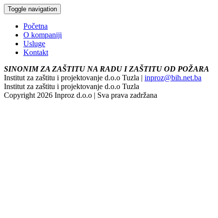
Toggle navigation
Početna
O kompaniji
Usluge
Kontakt
SINONIM ZA ZAŠTITU NA RADU I ZAŠTITU OD POŽARA
Institut za zaštitu i projektovanje d.o.o Tuzla |
inproz@bih.net.ba
Institut za zaštitu i projektovanje d.o.o Tuzla
Copyright 2026 Inproz d.o.o | Sva prava zadržana