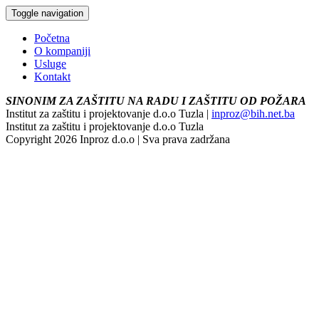
Toggle navigation
Početna
O kompaniji
Usluge
Kontakt
SINONIM ZA ZAŠTITU NA RADU I ZAŠTITU OD POŽARA
Institut za zaštitu i projektovanje d.o.o Tuzla |
inproz@bih.net.ba
Institut za zaštitu i projektovanje d.o.o Tuzla
Copyright 2026 Inproz d.o.o | Sva prava zadržana