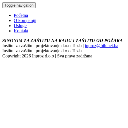
Toggle navigation
Početna
O kompaniji
Usluge
Kontakt
SINONIM ZA ZAŠTITU NA RADU I ZAŠTITU OD POŽARA
Institut za zaštitu i projektovanje d.o.o Tuzla |
inproz@bih.net.ba
Institut za zaštitu i projektovanje d.o.o Tuzla
Copyright 2026 Inproz d.o.o | Sva prava zadržana