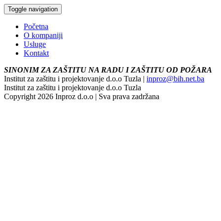
Toggle navigation
Početna
O kompaniji
Usluge
Kontakt
SINONIM ZA ZAŠTITU NA RADU I ZAŠTITU OD POŽARA
Institut za zaštitu i projektovanje d.o.o Tuzla |
inproz@bih.net.ba
Institut za zaštitu i projektovanje d.o.o Tuzla
Copyright 2026 Inproz d.o.o | Sva prava zadržana