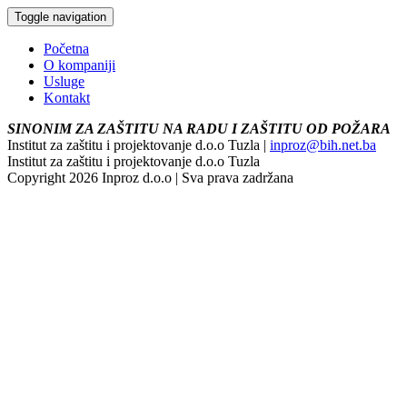
Toggle navigation
Početna
O kompaniji
Usluge
Kontakt
SINONIM ZA ZAŠTITU NA RADU I ZAŠTITU OD POŽARA
Institut za zaštitu i projektovanje d.o.o Tuzla |
inproz@bih.net.ba
Institut za zaštitu i projektovanje d.o.o Tuzla
Copyright 2026 Inproz d.o.o | Sva prava zadržana