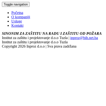
Toggle navigation
Početna
O kompaniji
Usluge
Kontakt
SINONIM ZA ZAŠTITU NA RADU I ZAŠTITU OD POŽARA
Institut za zaštitu i projektovanje d.o.o Tuzla |
inproz@bih.net.ba
Institut za zaštitu i projektovanje d.o.o Tuzla
Copyright 2026 Inproz d.o.o | Sva prava zadržana