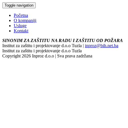
Toggle navigation
Početna
O kompaniji
Usluge
Kontakt
SINONIM ZA ZAŠTITU NA RADU I ZAŠTITU OD POŽARA
Institut za zaštitu i projektovanje d.o.o Tuzla |
inproz@bih.net.ba
Institut za zaštitu i projektovanje d.o.o Tuzla
Copyright 2026 Inproz d.o.o | Sva prava zadržana