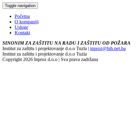
Toggle navigation
Početna
O kompaniji
Usluge
Kontakt
SINONIM ZA ZAŠTITU NA RADU I ZAŠTITU OD POŽARA
Institut za zaštitu i projektovanje d.o.o Tuzla |
inproz@bih.net.ba
Institut za zaštitu i projektovanje d.o.o Tuzla
Copyright 2026 Inproz d.o.o | Sva prava zadržana