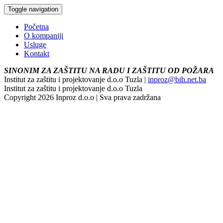
Toggle navigation
Početna
O kompaniji
Usluge
Kontakt
SINONIM ZA ZAŠTITU NA RADU I ZAŠTITU OD POŽARA
Institut za zaštitu i projektovanje d.o.o Tuzla |
inproz@bih.net.ba
Institut za zaštitu i projektovanje d.o.o Tuzla
Copyright 2026 Inproz d.o.o | Sva prava zadržana