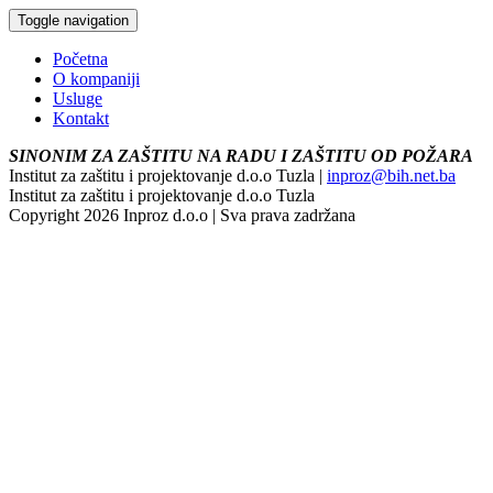
Toggle navigation
Početna
O kompaniji
Usluge
Kontakt
SINONIM ZA ZAŠTITU NA RADU I ZAŠTITU OD POŽARA
Institut za zaštitu i projektovanje d.o.o Tuzla |
inproz@bih.net.ba
Institut za zaštitu i projektovanje d.o.o Tuzla
Copyright 2026 Inproz d.o.o | Sva prava zadržana