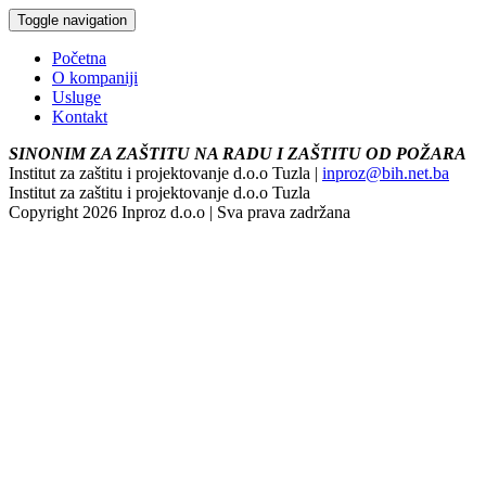
Toggle navigation
Početna
O kompaniji
Usluge
Kontakt
SINONIM ZA ZAŠTITU NA RADU I ZAŠTITU OD POŽARA
Institut za zaštitu i projektovanje d.o.o Tuzla |
inproz@bih.net.ba
Institut za zaštitu i projektovanje d.o.o Tuzla
Copyright 2026 Inproz d.o.o | Sva prava zadržana