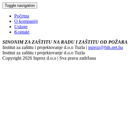
Toggle navigation
Početna
O kompaniji
Usluge
Kontakt
SINONIM ZA ZAŠTITU NA RADU I ZAŠTITU OD POŽARA
Institut za zaštitu i projektovanje d.o.o Tuzla |
inproz@bih.net.ba
Institut za zaštitu i projektovanje d.o.o Tuzla
Copyright 2026 Inproz d.o.o | Sva prava zadržana