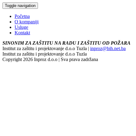
Toggle navigation
Početna
O kompaniji
Usluge
Kontakt
SINONIM ZA ZAŠTITU NA RADU I ZAŠTITU OD POŽARA
Institut za zaštitu i projektovanje d.o.o Tuzla |
inproz@bih.net.ba
Institut za zaštitu i projektovanje d.o.o Tuzla
Copyright 2026 Inproz d.o.o | Sva prava zadržana