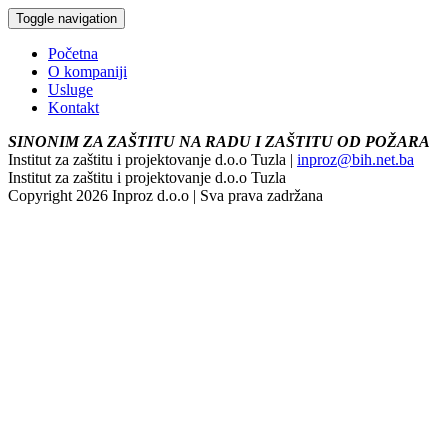
Toggle navigation
Početna
O kompaniji
Usluge
Kontakt
SINONIM ZA ZAŠTITU NA RADU I ZAŠTITU OD POŽARA
Institut za zaštitu i projektovanje d.o.o Tuzla |
inproz@bih.net.ba
Institut za zaštitu i projektovanje d.o.o Tuzla
Copyright 2026 Inproz d.o.o | Sva prava zadržana