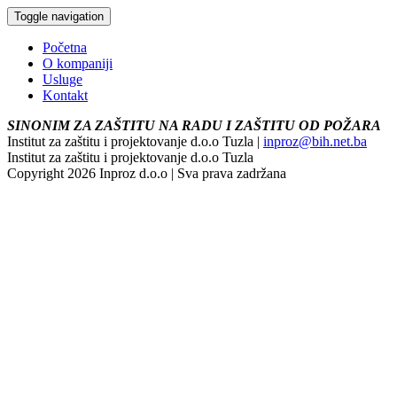
Toggle navigation
Početna
O kompaniji
Usluge
Kontakt
SINONIM ZA ZAŠTITU NA RADU I ZAŠTITU OD POŽARA
Institut za zaštitu i projektovanje d.o.o Tuzla |
inproz@bih.net.ba
Institut za zaštitu i projektovanje d.o.o Tuzla
Copyright 2026 Inproz d.o.o | Sva prava zadržana