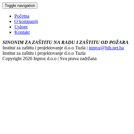
Toggle navigation
Početna
O kompaniji
Usluge
Kontakt
SINONIM ZA ZAŠTITU NA RADU I ZAŠTITU OD POŽARA
Institut za zaštitu i projektovanje d.o.o Tuzla |
inproz@bih.net.ba
Institut za zaštitu i projektovanje d.o.o Tuzla
Copyright 2026 Inproz d.o.o | Sva prava zadržana