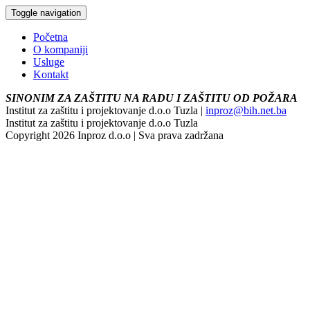
Toggle navigation
Početna
O kompaniji
Usluge
Kontakt
SINONIM ZA ZAŠTITU NA RADU I ZAŠTITU OD POŽARA
Institut za zaštitu i projektovanje d.o.o Tuzla |
inproz@bih.net.ba
Institut za zaštitu i projektovanje d.o.o Tuzla
Copyright 2026 Inproz d.o.o | Sva prava zadržana