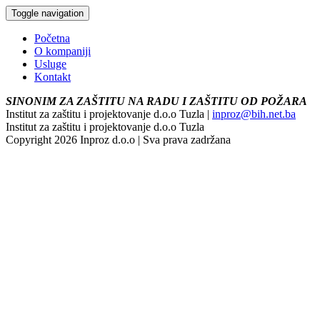
Toggle navigation
Početna
O kompaniji
Usluge
Kontakt
SINONIM ZA ZAŠTITU NA RADU I ZAŠTITU OD POŽARA
Institut za zaštitu i projektovanje d.o.o Tuzla |
inproz@bih.net.ba
Institut za zaštitu i projektovanje d.o.o Tuzla
Copyright 2026 Inproz d.o.o | Sva prava zadržana