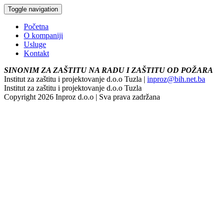
Toggle navigation
Početna
O kompaniji
Usluge
Kontakt
SINONIM ZA ZAŠTITU NA RADU I ZAŠTITU OD POŽARA
Institut za zaštitu i projektovanje d.o.o Tuzla |
inproz@bih.net.ba
Institut za zaštitu i projektovanje d.o.o Tuzla
Copyright 2026 Inproz d.o.o | Sva prava zadržana