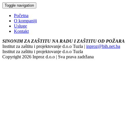
Toggle navigation
Početna
O kompaniji
Usluge
Kontakt
SINONIM ZA ZAŠTITU NA RADU I ZAŠTITU OD POŽARA
Institut za zaštitu i projektovanje d.o.o Tuzla |
inproz@bih.net.ba
Institut za zaštitu i projektovanje d.o.o Tuzla
Copyright 2026 Inproz d.o.o | Sva prava zadržana