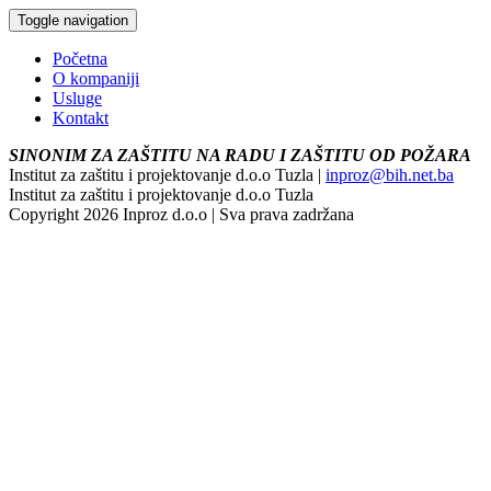
Toggle navigation
Početna
O kompaniji
Usluge
Kontakt
SINONIM ZA ZAŠTITU NA RADU I ZAŠTITU OD POŽARA
Institut za zaštitu i projektovanje d.o.o Tuzla |
inproz@bih.net.ba
Institut za zaštitu i projektovanje d.o.o Tuzla
Copyright 2026 Inproz d.o.o | Sva prava zadržana