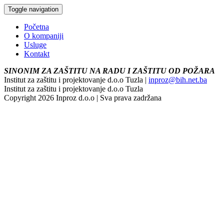
Toggle navigation
Početna
O kompaniji
Usluge
Kontakt
SINONIM ZA ZAŠTITU NA RADU I ZAŠTITU OD POŽARA
Institut za zaštitu i projektovanje d.o.o Tuzla |
inproz@bih.net.ba
Institut za zaštitu i projektovanje d.o.o Tuzla
Copyright 2026 Inproz d.o.o | Sva prava zadržana