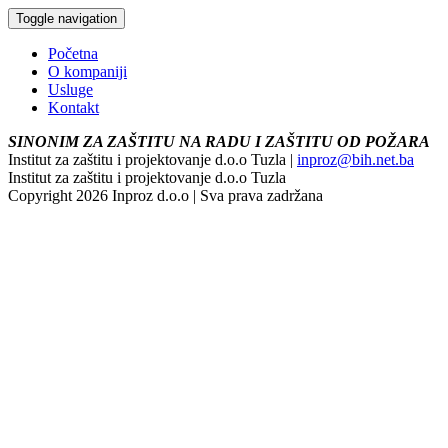
Toggle navigation
Početna
O kompaniji
Usluge
Kontakt
SINONIM ZA ZAŠTITU NA RADU I ZAŠTITU OD POŽARA
Institut za zaštitu i projektovanje d.o.o Tuzla |
inproz@bih.net.ba
Institut za zaštitu i projektovanje d.o.o Tuzla
Copyright 2026 Inproz d.o.o | Sva prava zadržana