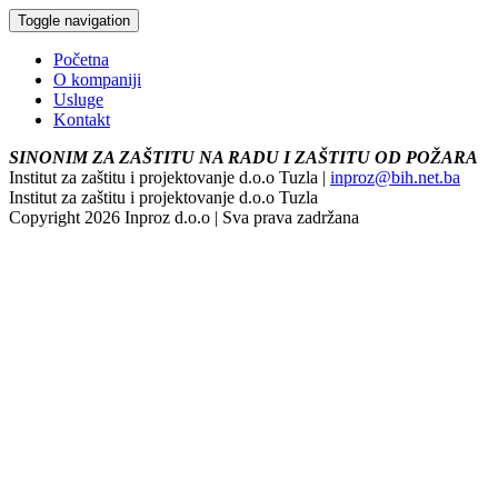
Toggle navigation
Početna
O kompaniji
Usluge
Kontakt
SINONIM ZA ZAŠTITU NA RADU I ZAŠTITU OD POŽARA
Institut za zaštitu i projektovanje d.o.o Tuzla |
inproz@bih.net.ba
Institut za zaštitu i projektovanje d.o.o Tuzla
Copyright 2026 Inproz d.o.o | Sva prava zadržana