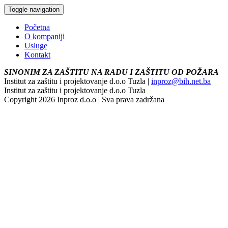
Toggle navigation
Početna
O kompaniji
Usluge
Kontakt
SINONIM ZA ZAŠTITU NA RADU I ZAŠTITU OD POŽARA
Institut za zaštitu i projektovanje d.o.o Tuzla |
inproz@bih.net.ba
Institut za zaštitu i projektovanje d.o.o Tuzla
Copyright 2026 Inproz d.o.o | Sva prava zadržana