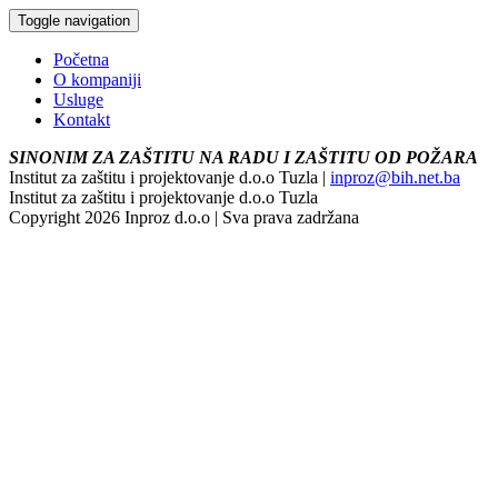
Toggle navigation
Početna
O kompaniji
Usluge
Kontakt
SINONIM ZA ZAŠTITU NA RADU I ZAŠTITU OD POŽARA
Institut za zaštitu i projektovanje d.o.o Tuzla |
inproz@bih.net.ba
Institut za zaštitu i projektovanje d.o.o Tuzla
Copyright 2026 Inproz d.o.o | Sva prava zadržana